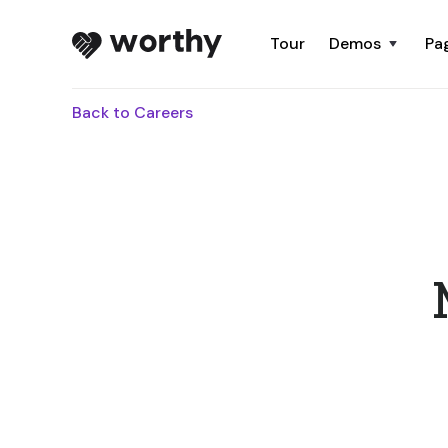
Tour
Demos
Pa
Back to Careers