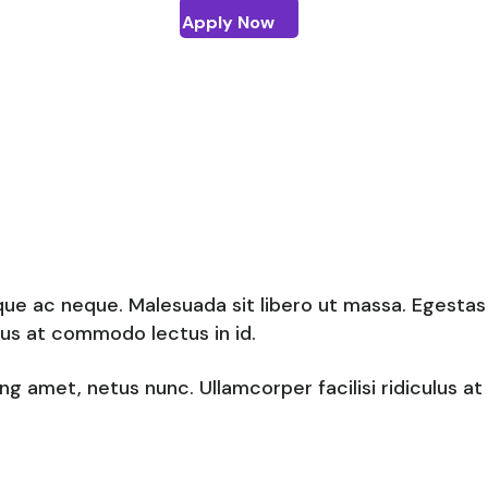
Apply Now
que ac neque. Malesuada sit libero ut massa. Egesta
ulus at commodo lectus in id.
g amet, netus nunc. Ullamcorper facilisi ridiculus at