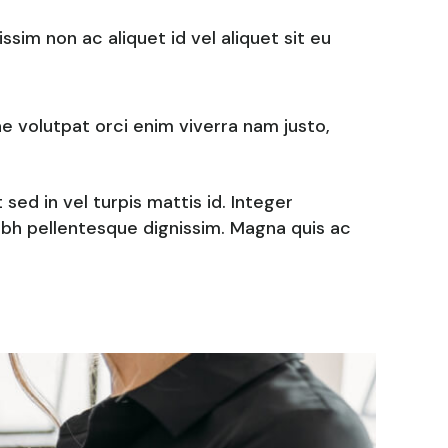
sim non ac aliquet id vel aliquet sit eu
ae volutpat orci enim viverra nam justo,
sed in vel turpis mattis id. Integer
bh pellentesque dignissim. Magna quis ac