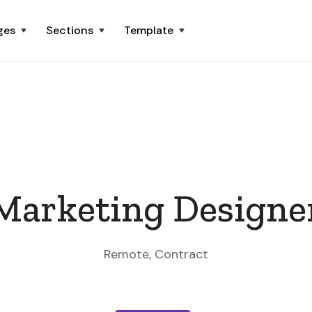
ges
Sections
Template
Marketing Designe
Remote
,
Contract