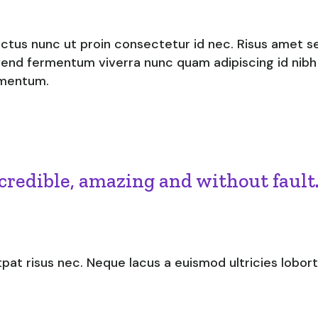
ctus nunc ut proin consectetur id nec. Risus amet sed
end fermentum viverra nunc quam adipiscing id nibh 
ementum.
credible, amazing and without fault.
pat risus nec. Neque lacus a euismod ultricies lobo