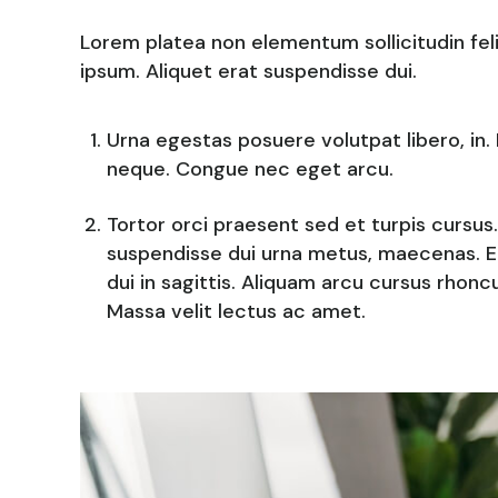
Lorem platea non elementum sollicitudin felis
ipsum. Aliquet erat suspendisse dui.
Urna egestas posuere volutpat libero, in. 
neque. Congue nec eget arcu.
Tortor orci praesent sed et turpis cursus.
suspendisse dui urna metus, maecenas. El
dui in sagittis. Aliquam arcu cursus rhon
Massa velit lectus ac amet.