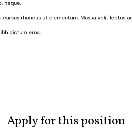
o, neque.
cu cursus rhoncus ut elementum. Massa velit lectus a
nibh dictum eros.
Apply for this position