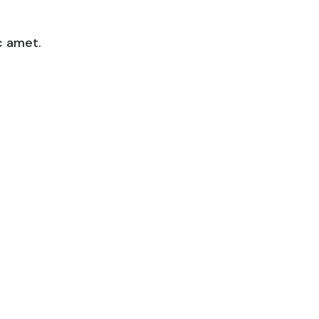
c amet.