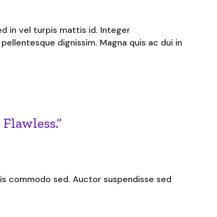
 in vel turpis mattis id. Integer
pellentesque dignissim. Magna quis ac dui in
 Flawless.”
rtis commodo sed. Auctor suspendisse sed