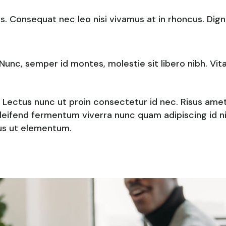
. Consequat nec leo nisi vivamus at in rhoncus. Dignis
Nunc, semper id montes, molestie sit libero nibh. Vit
 Lectus nunc ut proin consectetur id nec. Risus amet 
eifend fermentum viverra nunc quam adipiscing id ni
cus ut elementum.