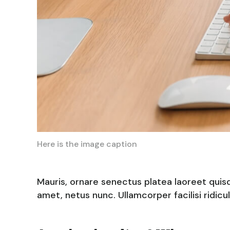
Here is the image caption
Mauris, ornare senectus platea laoreet quis
amet, netus nunc. Ullamcorper facilisi ridic