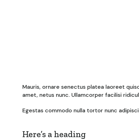
Mauris, ornare senectus platea laoreet quis
amet, netus nunc. Ullamcorper facilisi ridic
Egestas commodo nulla tortor nunc adipiscin
Here’s a heading