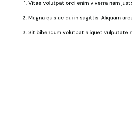
Vitae volutpat orci enim viverra nam just
Magna quis ac dui in sagittis. Aliquam ar
Sit bibendum volutpat aliquet vulputate 