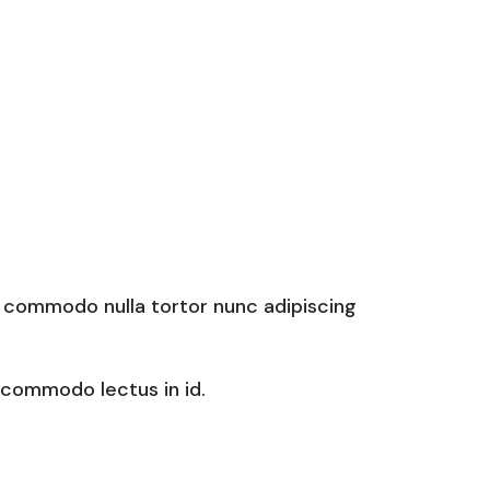
s commodo nulla tortor nunc adipiscing
 commodo lectus in id.