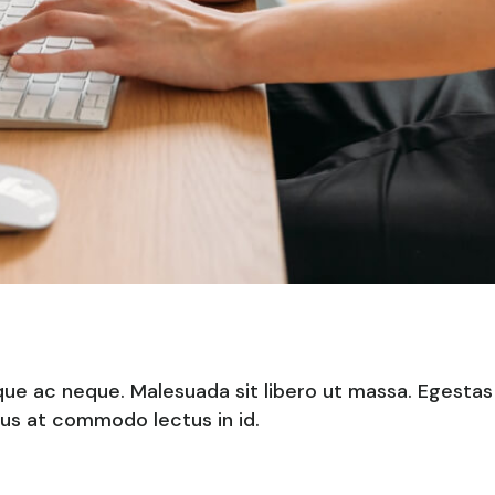
que ac neque. Malesuada sit libero ut massa. Egesta
ulus at commodo lectus in id.